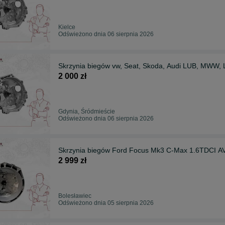
Kielce
Odświeżono dnia 06 sierpnia 2026
Skrzynia biegów vw, Seat, Skoda, Audi 
2 000 zł
Gdynia, Śródmieście
Odświeżono dnia 06 sierpnia 2026
Skrzynia biegów Ford Focus Mk3 C-Max
2 999 zł
Bolesławiec
Odświeżono dnia 05 sierpnia 2026