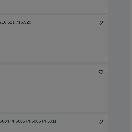
716.521 716.520
F6004 PF6005 PF6006 PF6011