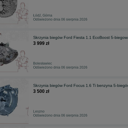
Łódź, Górna
Odświeżono dnia 06 sierpnia 2026
Skrzynia biegów Ford Fiesta 1.1 EcoBoost 5-bieg
3 999 zł
Bolesławiec
Odświeżono dnia 06 sierpnia 2026
Skrzynia biegów Ford Focus 1.6 Ti benzyna 5-bie
3 500 zł
Leszno
Odświeżono dnia 06 sierpnia 2026