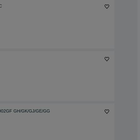
C
R7002GF GH/GK/GJ/GE/GG