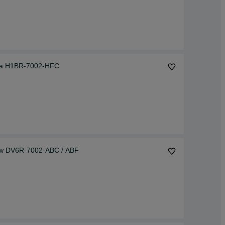
owa H1BR-7002-HFC
gów DV6R-7002-ABC / ABF