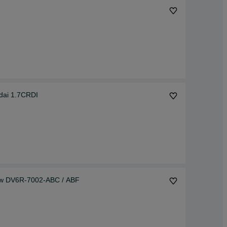
dai 1.7CRDI
gów DV6R-7002-ABC / ABF