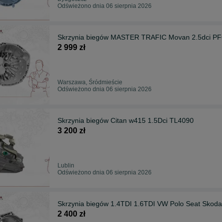
Odświeżono dnia 06 sierpnia 2026
Skrzynia biegów MASTER TRAFIC Movan 2.5dci P
2 999 zł
Warszawa, Śródmieście
Odświeżono dnia 06 sierpnia 2026
Skrzynia biegów Citan w415 1.5Dci TL4090
3 200 zł
Lublin
Odświeżono dnia 06 sierpnia 2026
Skrzynia biegów 1.4TDI 1.6TDI VW Polo Seat Skod
2 400 zł