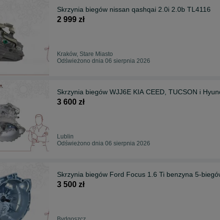
Skrzynia biegów nissan qashqai 2.0i 2.0b TL4116
2 999 zł
Kraków, Stare Miasto
Odświeżono dnia 06 sierpnia 2026
Skrzynia biegów WJJ6E KIA CEED, TUCSON i Hyun
3 600 zł
Lublin
Odświeżono dnia 06 sierpnia 2026
Skrzynia biegów Ford Focus 1.6 Ti benzyna 5-bie
3 500 zł
Bydgoszcz