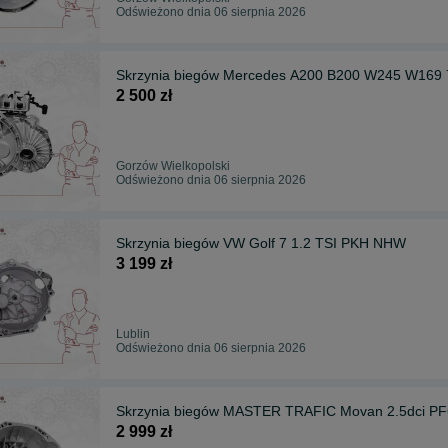
Odświeżono dnia 06 sierpnia 2026
Skrzynia biegów Mercedes A200 B200 W245 W169 
2 500 zł
Gorzów Wielkopolski
Odświeżono dnia 06 sierpnia 2026
Skrzynia biegów VW Golf 7 1.2 TSI PKH NHW
3 199 zł
Lublin
Odświeżono dnia 06 sierpnia 2026
Skrzynia biegów MASTER TRAFIC Movan 2.5dci P
2 999 zł