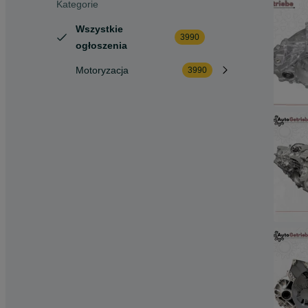
Kategorie
Wszystkie
3990
ogłoszenia
Motoryzacja
3990