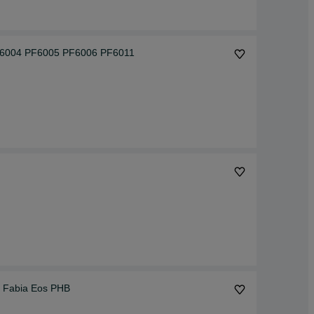
F6004 PF6005 PF6006 PF6011
a Fabia Eos PHB