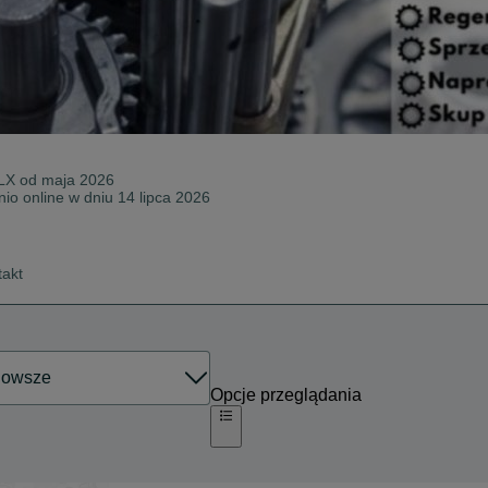
LX od
maja 2026
nio online w dniu 14 lipca 2026
takt
Opcje przeglądania